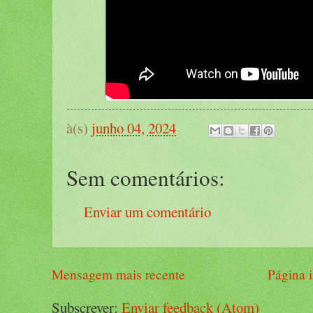
à(s)
junho 04, 2024
Sem comentários:
Enviar um comentário
Mensagem mais recente
Página i
Subscrever:
Enviar feedback (Atom)