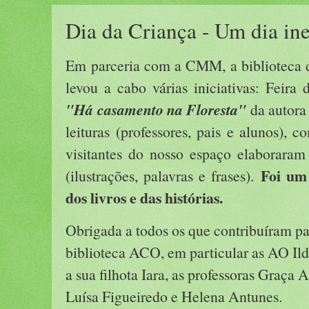
Dia da Criança - Um dia in
Em parceria com a CMM, a biblioteca 
levou a cabo várias iniciativas: Feira 
"Há casamento na Floresta"
da autora
leituras (professores, pais e alunos), 
visitantes do nosso espaço elaborara
Foi um
(ilustrações, palavras e frases).
dos livros e das histórias.
Obrigada a todos os que contribuíram par
biblioteca ACO, em particular as AO Il
a sua filhota Iara, as professoras Graça
Luísa Figueiredo e Helena Antunes.